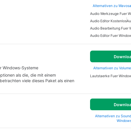
Alternativen zu Wavosa
Audio Werkzeuge Fuer 
Audio Editor Kostenlos
Au
Audio Bearbeitung Fuer
Audio Editor Fuer Windo
Downlo
 für Windows-Systeme
Alternativen zu Volume
tionen als die, die mit einem
Lautstaerke Fuer Windo
betrachten viele dieses Paket als einen
Downlo
Alternativen zu Sound
Window