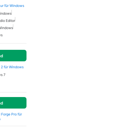
ur für Windows
Windows
dio Editor
 Windows
ws
ad
 2 für Windows
ws 7
ad
 Forge Pro für
s