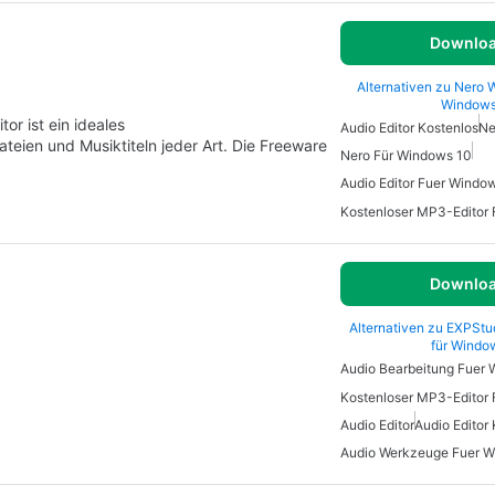
Downlo
Alternativen zu Nero W
Window
r ist ein ideales
Audio Editor Kostenlos
Ne
teien und Musiktiteln jeder Art. Die Freeware
Nero Für Windows 10
Audio Editor Fuer Windo
Kostenloser MP3-Editor
Downlo
Alternativen zu EXPStud
für Windo
Audio Bearbeitung Fuer
Kostenloser MP3-Editor
Audio Editor
Audio Editor
Audio Werkzeuge Fuer 