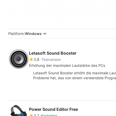
Plattform:
Windows
Letasoft Sound Booster
3.8
Testversion
Erhöhung der maximalen Lautstärke des PCs
Letasoft Sound Booster erhöht die maximale Laut
Probleme hat, das von einem verwendete Progr
Power Sound Editor Free
3.7
Kostenlos