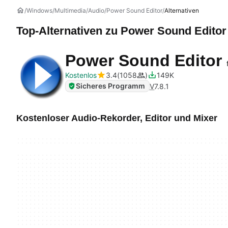
Windows
Multimedia
Audio
Power Sound Editor
Alternativen
Top-Alternativen zu
Power Sound Editor
Power Sound Editor
Kostenlos
3.4
1058
149K
Sicheres Programm
V
7.8.1
Kostenloser Audio-Rekorder, Editor und Mixer