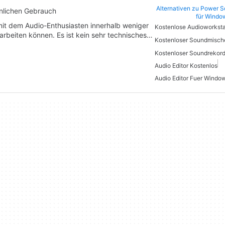
Alternativen zu Power S
nlichen Gebrauch
für Windo
 mit dem Audio-Enthusiasten innerhalb weniger
Kostenlose Audioworksta
rbeiten können. Es ist kein sehr technisches…
Audio Editor Kostenlos
Audio Editor Fuer Windo