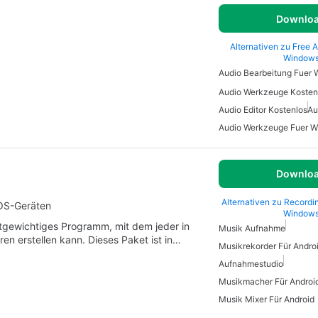
Downlo
Alternativen zu Free A
Window
Audio Bearbeitung Fuer
Audio Editor Kostenlos
Au
Audio Werkzeuge Fuer 
Downlo
Alternativen zu Recordin
iOS-Geräten
Window
chtgewichtiges Programm, mit dem jeder in
Musik Aufnahme
en erstellen kann. Dieses Paket ist in…
Musikrekorder Für Andro
Aufnahmestudio
Musikmacher Für Androi
Musik Mixer Für Android