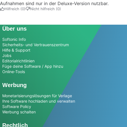
Aufnahmen sind nur in der Deluxe-Version nutzbar.
Hilfreich (0)
Nicht hilfreich (0)
Über uns
Softonic Info
Sicherheits- und Vertrauenszentrum
Hilfe & Support
Jobs
Editorialrichtlinien
Füge deine Software / App hinzu
Online-Tools
Werbung
Monetarisierungslösungen für Verlage
Ihre Software hochladen und verwalten
Software Policy
Werbung schalten
Rechtlich