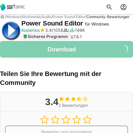
Windows
Multimedia
Audio
Power Sound Editor
Community-Bewertungen
Power Sound Editor
für Windows
Kostenlos
3.4
1058
149K
Sicheres Programm
V
7.8.1
Download
Teilen Sie Ihre Bewertung mit der
Community
3.4
2 Bewertungen
Bewerten und rezensieren