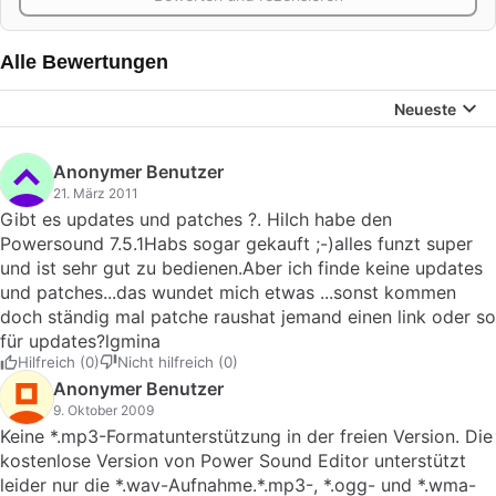
Alle Bewertungen
Neueste
Anonymer Benutzer
21. März 2011
Gibt es updates und patches ?. HiIch habe den
Powersound 7.5.1Habs sogar gekauft ;-)alles funzt super
und ist sehr gut zu bedienen.Aber ich finde keine updates
und patches...das wundet mich etwas ...sonst kommen
doch ständig mal patche raushat jemand einen link oder so
für updates?lgmina
Hilfreich (0)
Nicht hilfreich (0)
Anonymer Benutzer
9. Oktober 2009
Keine *.mp3-Formatunterstützung in der freien Version. Die
kostenlose Version von Power Sound Editor unterstützt
leider nur die *.wav-Aufnahme.*.mp3-, *.ogg- und *.wma-